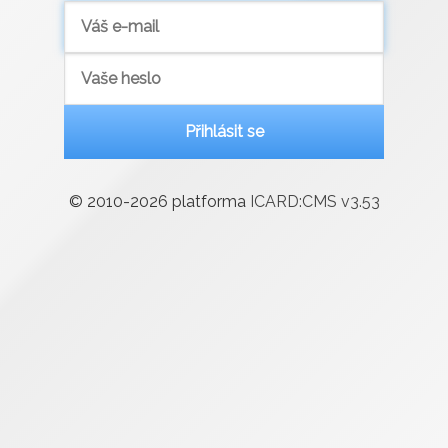
Přihlásit se
© 2010-2026 platforma
ICARD:CMS v
3.53